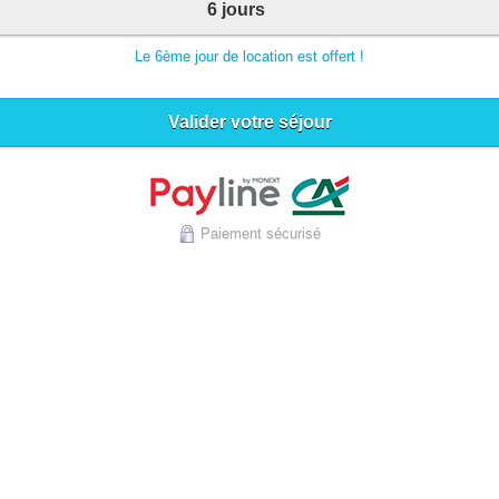
6 jours
Le 6ème jour de location est offert !
Valider votre séjour
Paiement sécurisé