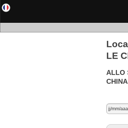
Loca
LE C
ALLO 
CHINA